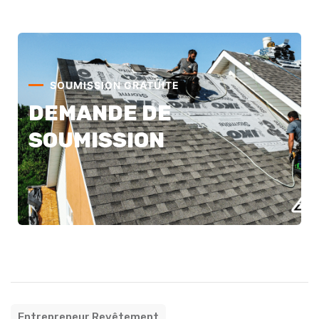
SOUMISSION GRATUITE
DEMANDE DE
SOUMISSION
Entrepreneur Revêtement