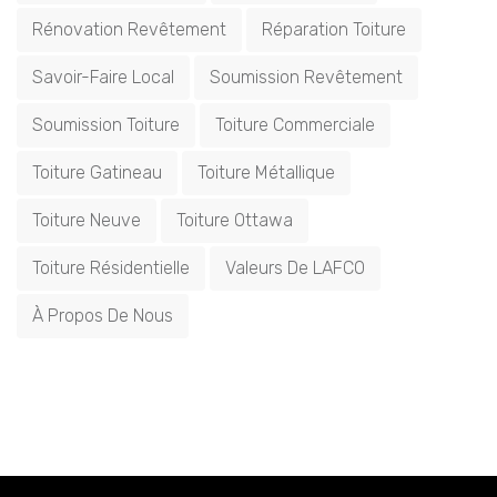
Rénovation Revêtement
Réparation Toiture
Savoir-Faire Local
Soumission Revêtement
Soumission Toiture
Toiture Commerciale
Toiture Gatineau
Toiture Métallique
Toiture Neuve
Toiture Ottawa
Toiture Résidentielle
Valeurs De LAFCO
À Propos De Nous