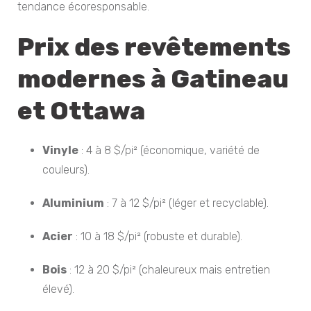
tendance écoresponsable.
Prix des revêtements
modernes à Gatineau
et Ottawa
Vinyle
: 4 à 8 $/pi² (économique, variété de
couleurs).
Aluminium
: 7 à 12 $/pi² (léger et recyclable).
Acier
: 10 à 18 $/pi² (robuste et durable).
Bois
: 12 à 20 $/pi² (chaleureux mais entretien
élevé).