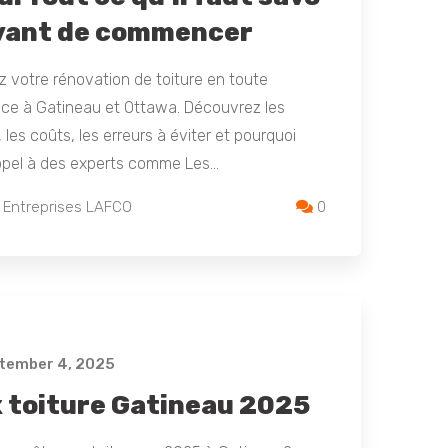
avant de commencer
ez votre rénovation de toiture en toute
nce à Gatineau et Ottawa. Découvrez les
 les coûts, les erreurs à éviter et pourquoi
appel à des experts comme Les…
 Entreprises LAFCO
0
tember 4, 2025
x toiture Gatineau 2025