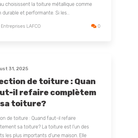
u choisissent la toiture métallique comme
n durable et performante. Si les…
 Entreprises LAFCO
0
st 31, 2025
ection de toiture : Quan
aut-il refaire complètem
 sa toiture?
on de toiture : Quand faut-il refaire
ement sa toiture? La toiture est l’un des
s les plus importants d’une maison. Elle