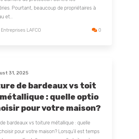
ries. Pourtant, beaucoup de propriétaires à
au et…
 Entreprises LAFCO
0
st 31, 2025
ture de bardeaux vs toit
métallique : quelle optio
hoisir pour votre maison?
 de bardeaux vs toiture métallique : quelle
choisir pour votre maison? Lorsqu’il est temps