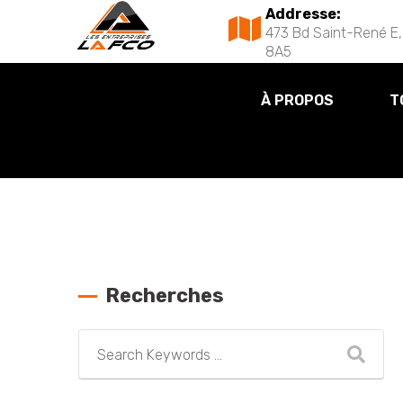
Addresse:
473 Bd Saint-René E,
8A5
À PROPOS
T
Recherches