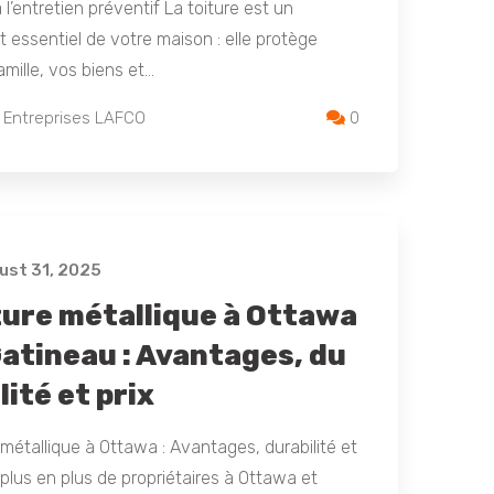
 l’entretien préventif La toiture est un
 essentiel de votre maison : elle protège
amille, vos biens et…
 Entreprises LAFCO
0
st 31, 2025
ture métallique à Ottawa
Gatineau : Avantages, du
lité et prix
 métallique à Ottawa : Avantages, durabilité et
 plus en plus de propriétaires à Ottawa et