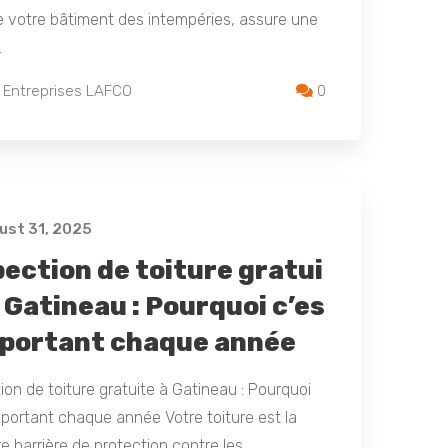
 votre bâtiment des intempéries, assure une
…
 Entreprises LAFCO
0
st 31, 2025
pection de toiture gratui
 Gatineau : Pourquoi c’es
mportant chaque année
ion de toiture gratuite à Gatineau : Pourquoi
mportant chaque année Votre toiture est la
e barrière de protection contre les