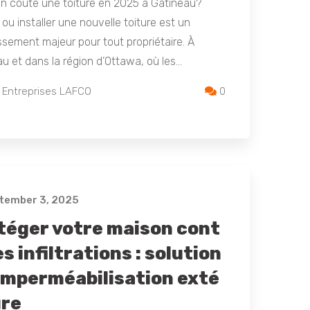
n coûte une toiture en 2025 à Gatineau?
 ou installer une nouvelle toiture est un
ssement majeur pour tout propriétaire. À
u et dans la région d’Ottawa, où les…
 Entreprises LAFCO
0
tember 3, 2025
téger votre maison cont
es infiltrations : solution
’imperméabilisation exté
ure