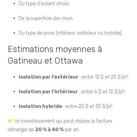
Du type d’isolant choisi.
De la superficie des murs.
Du type de pose (intérieur, extérieur ou hybride).
Estimations moyennes à
Gatineau et Ottawa
Isolation par l’extérieur
: entre 12 $ et 25 $/pi².
Isolation par l’intérieur
: entre 6 $ et 12 $/pi².
Isolation hybride
: entre 20 $ et 35 $/pi².
Un investissement qui peut réduire la facture
d’énergie de
20 % à 40 %
par an.