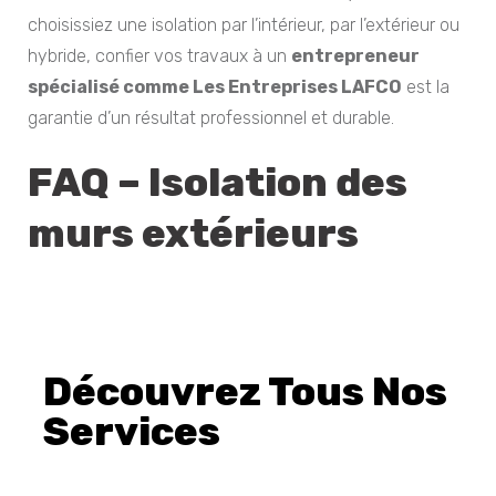
choisissiez une isolation par l’intérieur, par l’extérieur ou
hybride, confier vos travaux à un
entrepreneur
spécialisé comme Les Entreprises LAFCO
est la
garantie d’un résultat professionnel et durable.
FAQ – Isolation des
murs extérieurs
Isolation des murs extérieurs, Isolation des murs extérieurs, Isolation des murs extérieurs, Isolation des murs extérieurs, Isolation des murs extérieurs, Isolation des murs extérieurs, Isolation des murs extérieurs, Isolation des murs extérieurs, Isolation des murs extérieurs, Isolation des murs extérieurs, Isolation des murs extérieurs, Isolation des murs extérieurs, Isolation des murs extérieurs, Isolation des murs extérieurs, Isolation des murs extérieurs, Isolation des murs extérieurs, Isolation des murs extérieurs, Isolation des murs extérieurs, Isolation des murs extérieurs, Isolation des murs extérieurs
Découvrez Tous Nos
Services