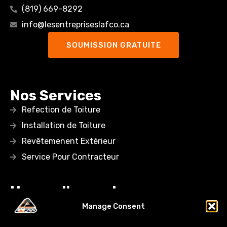
(819) 669-8292
info@lesentrepriseslafco.ca
SOUMISSION GRATUITE
Nos Services
Refection de Toiture
Installation de Toiture
Revêtemenent Extérieur
Service Pour Contracteur
Heure d'ouverture
Lundi: 08:00AM – 05:00 PM
Manage Consent
Mardi: 08:00AM – 05:00 PM