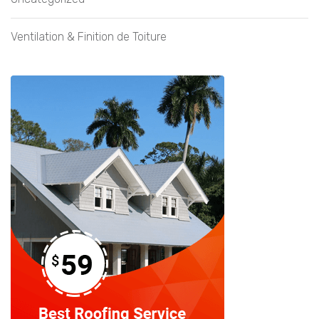
Ventilation & Finition de Toiture