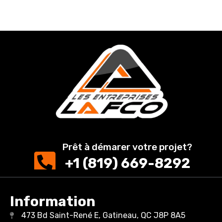
Prêt à démarer votre projet?
+1 (819) 669-8292
Information
473 Bd Saint-René E, Gatineau, QC J8P 8A5