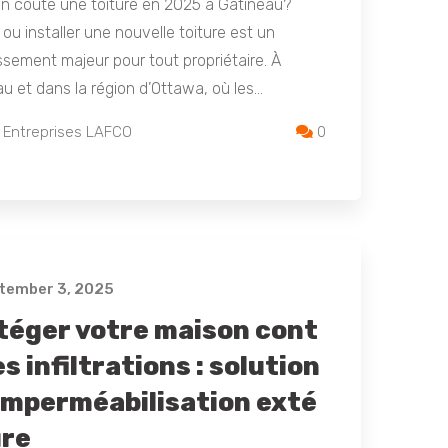
n coûte une toiture en 2025 à Gatineau?
 ou installer une nouvelle toiture est un
ssement majeur pour tout propriétaire. À
u et dans la région d’Ottawa, où les…
 Entreprises LAFCO
0
tember 3, 2025
téger votre maison cont
es infiltrations : solution
’imperméabilisation exté
ure