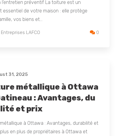
 l’entretien préventif La toiture est un
 essentiel de votre maison : elle protège
amille, vos biens et…
 Entreprises LAFCO
0
st 31, 2025
ture métallique à Ottawa
Gatineau : Avantages, du
lité et prix
 métallique à Ottawa : Avantages, durabilité et
 plus en plus de propriétaires à Ottawa et