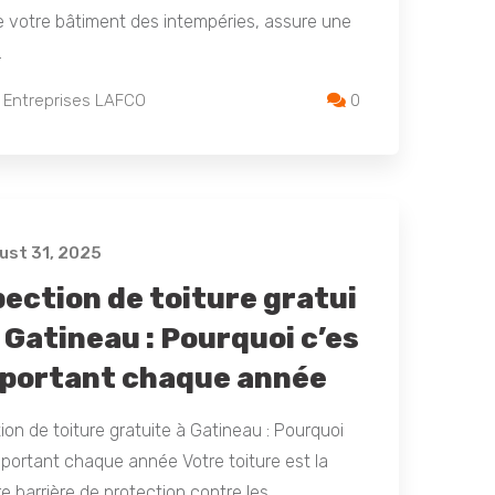
 votre bâtiment des intempéries, assure une
…
 Entreprises LAFCO
0
st 31, 2025
pection de toiture gratui
 Gatineau : Pourquoi c’es
mportant chaque année
ion de toiture gratuite à Gatineau : Pourquoi
mportant chaque année Votre toiture est la
e barrière de protection contre les