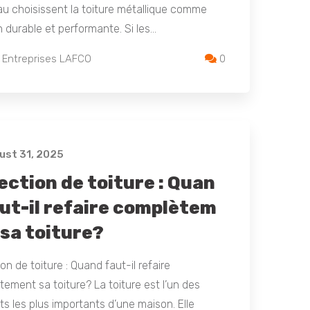
u choisissent la toiture métallique comme
n durable et performante. Si les…
 Entreprises LAFCO
0
st 31, 2025
ection de toiture : Quan
aut-il refaire complètem
 sa toiture?
on de toiture : Quand faut-il refaire
ement sa toiture? La toiture est l’un des
s les plus importants d’une maison. Elle