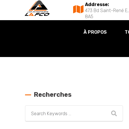
Addresse:
473 Bd Saint-René E,
8A5
À PROPOS
T
Recherches