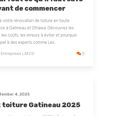
avant de commencer
ez votre rénovation de toiture en toute
nce à Gatineau et Ottawa. Découvrez les
 les coûts, les erreurs à éviter et pourquoi
appel à des experts comme Les…
 Entreprises LAFCO
0
tember 4, 2025
x toiture Gatineau 2025