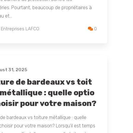
ries. Pourtant, beaucoup de propriétaires à
au et…
 Entreprises LAFCO
0
st 31, 2025
ture de bardeaux vs toit
métallique : quelle optio
hoisir pour votre maison?
 de bardeaux vs toiture métallique : quelle
choisir pour votre maison? Lorsqu’il est temps