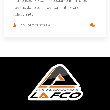
Entreprises LAFCO se spécialisent dans les
travaux de toiture, revêtement extérieur,
isolation et…
Les Entreprises LAFCO
0