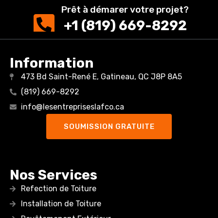
Prêt à démarer votre projet?
+1 (819) 669-8292
Information
473 Bd Saint-René E, Gatineau, QC J8P 8A5
(819) 669-8292
info@lesentrepriseslafco.ca
SOUMISSION GRATUITE
Nos Services
Refection de Toiture
Installation de Toiture