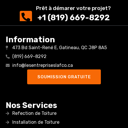
Prêt à démarer votre projet?
+1 (819) 669-8292
Information
473 Bd Saint-René E, Gatineau, QC J8P 8A5
(819) 669-8292
info@lesentrepriseslafco.ca
SOUMISSION GRATUITE
Nos Services
Refection de Toiture
Installation de Toiture