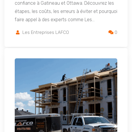
confiance à Gatineau et Ottawa. Découvrez les
étapes, les coûts, les erreurs à éviter et pourquoi
faire appel à des experts comme Les…
Les Entreprises LAFCO
0