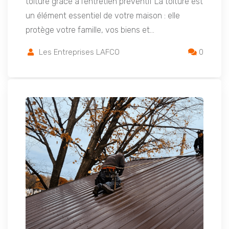
toiture grâce à l’entretien préventif La toiture est
un élément essentiel de votre maison : elle
protège votre famille, vos biens et…
Les Entreprises LAFCO
0